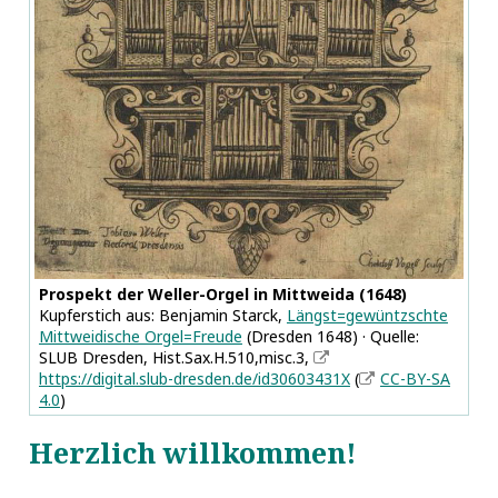
Prospekt der Weller-Orgel in Mittweida (1648)
Kupferstich aus: Benjamin Starck,
Längst=gewüntzschte
Mittweidische Orgel=Freude
(Dresden 1648) · Quelle:
SLUB Dresden, Hist.Sax.H.510,misc.3,
https://digital.slub-dresden.de/id30603431X
(
CC-BY-SA
4.0
)
Herzlich willkommen!