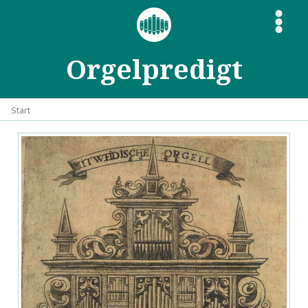
S
Orgelpredigt
Start