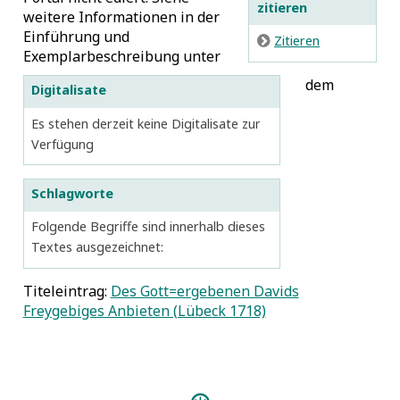
zitieren
weitere Informationen in der
Einführung und
E
Zitieren
Exemplarbeschreibung unter
dem
Digitalisate
Es stehen derzeit keine Digitalisate zur
Verfügung
Schlagworte
Folgende Begriffe sind innerhalb dieses
Textes ausgezeichnet:
Titeleintrag:
Des Gott=ergebenen Davids
Freygebiges Anbieten (Lübeck 1718)