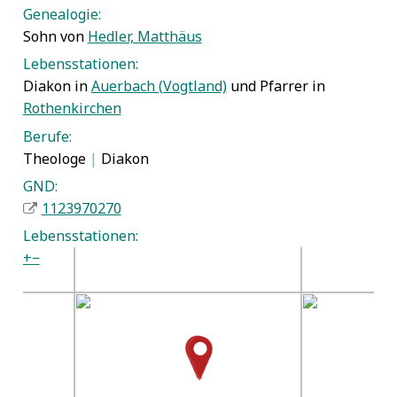
Genealogie:
Sohn von
Hedler, Matthäus
Lebensstationen:
Diakon in
Auerbach (Vogtland)
und Pfarrer in
Rothenkirchen
Berufe:
Theologe
|
Diakon
GND:
1123970270
Lebensstationen:
+
−