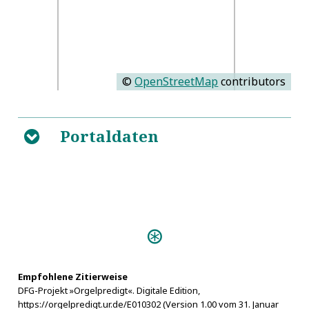
©
OpenStreetMap
contributors
Portaldaten
B
Personen:
Hedler, Matthäus
Empfohlene Zitierweise
DFG-Projekt »Orgelpredigt«. Digitale Edition,
https://orgelpredigt.ur.de/E010302 (Version 1.00 vom 31. Januar