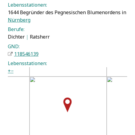
Lebensstationen:
1644 Begründer des Pegnesischen Blumenordens in
Nürnberg
Berufe:
Dichter
|
Ratsherr
GND:
118546139
Lebensstationen:
+
−