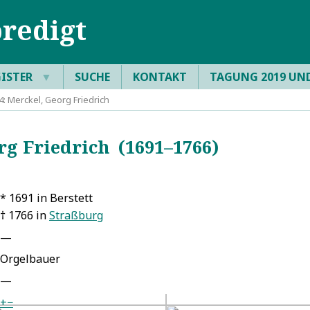
redigt
GISTER
▼
SUCHE
KONTAKT
TAGUNG 2019 UN
: Merckel, Georg Friedrich
g Friedrich (1691–1766)
* 1691 in Berstett
† 1766 in
Straßburg
—
Orgelbauer
—
+
−