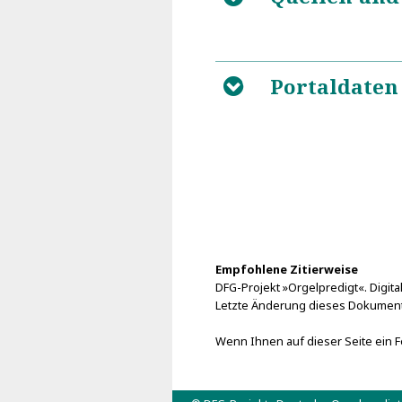
Portaldaten
B
Empfohlene Zitierweise
DFG-Projekt »Orgelpredigt«. Digital
Letzte Änderung dieses Dokuments
Wenn Ihnen auf dieser Seite ein Fe