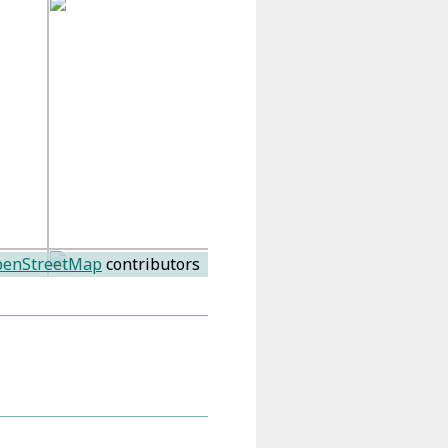
enStreetMap
contributors