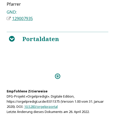
Pfarrer
GND:
129007935
Portaldaten
B
Predigten:
Längst=gewüntzschte
Mittweidische Orgel=Freude (Dresden 1648)
Empfohlene Zitierweise
DFG-Projekt »Orgelpredigt«. Digitale Edition,
https://orgelpredigt.ur.de/E011375 (Version 1.00 vom 31. Januar
2020). DOI:
10.5283/orgelpr.portal
Letzte Änderung dieses Dokuments am 26. April 2022.