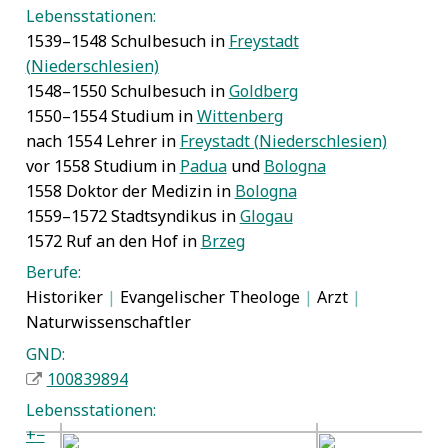
Lebensstationen:
1539–1548 Schulbesuch in
Freystadt
(Niederschlesien)
1548–1550 Schulbesuch in
Goldberg
1550–1554 Studium in
Wittenberg
nach 1554 Lehrer in
Freystadt (Niederschlesien)
vor 1558 Studium in
Padua
und
Bologna
1558 Doktor der Medizin in
Bologna
1559–1572 Stadtsyndikus in
Glogau
1572 Ruf an den Hof in
Brzeg
Berufe:
Historiker
|
Evangelischer Theologe
|
Arzt
|
Naturwissenschaftler
GND:
100839894
Lebensstationen:
+
−