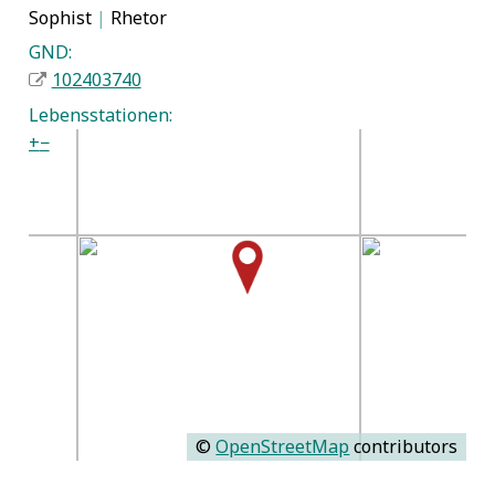
Sophist
|
Rhetor
GND:
102403740
Lebensstationen:
+
−
©
OpenStreetMap
contributors