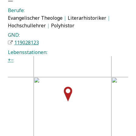
—
Berufe:
Evangelischer Theologe
|
Literarhistoriker
|
Hochschullehrer
|
Polyhistor
GND:
119028123
Lebensstationen:
+
−