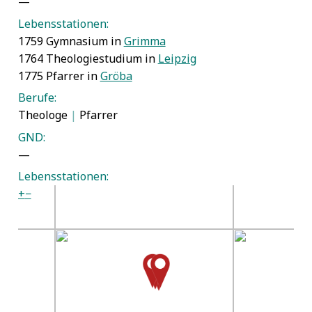
—
Lebensstationen:
1759 Gymnasium in
Grimma
1764 Theologiestudium in
Leipzig
1775 Pfarrer in
Gröba
Berufe:
Theologe
|
Pfarrer
GND:
—
Lebensstationen:
+
−