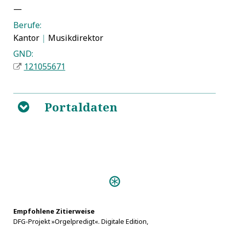
—
Berufe:
Kantor
|
Musikdirektor
GND:
121055671
Portaldaten
B
Empfohlene Zitierweise
DFG-Projekt »Orgelpredigt«. Digitale Edition,