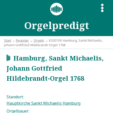
S
Orgelpredigt
Start
→
Register
→
Orgeln
→ E020139: Hamburg, Sankt Michaelis,
Johann Gottfried Hildebrandt-Orgel 1768
Hamburg, Sankt Michaelis,
d
Johann Gottfried
Hildebrandt-Orgel 1768
Standort:
Hauptkirche Sankt Michaelis Hamburg
Orgelbauer: