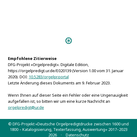
Empfohlene Zitierweise
DFG-Projekt »Orgelpredigt«. Digitale Edition,
https://orgelpredigt.ur.de/E020139 (Version 1.00 vom 31. Januar
2020). DOI:
10.5283/orgelpr.portal
Letzte Änderung dieses Dokuments am 9. Februar 2023.
Wenn Ihnen auf dieser Seite ein Fehler oder eine Ungenauigkeit
aufgefallen ist, so bitten wir um eine kurze Nachricht an
orgelpredigt@ur.de
© DFG-Projekt »Deutsche Orgelpredigtdrucke zwischen 1600 und
1800 – Katalogisierung, Texterfassung, Auswertung« 2017–2023
2026 ·
Datenschutz