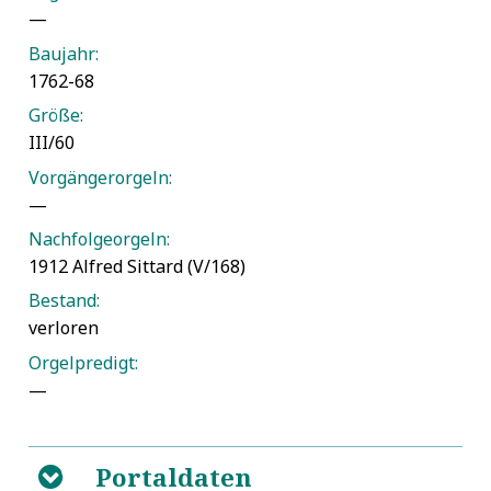
—
Baujahr:
1762-68
Größe:
III/60
Vorgängerorgeln:
—
Nachfolgeorgeln:
1912 Alfred Sittard (V/168)
Bestand:
verloren
Orgelpredigt:
—
Portaldaten
B