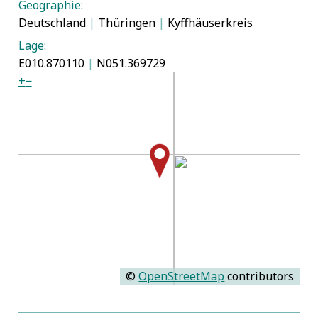
Geographie:
Deutschland
|
Thüringen
|
Kyffhäuserkreis
Lage:
E010.870110
|
N051.369729
+
−
©
OpenStreetMap
contributors