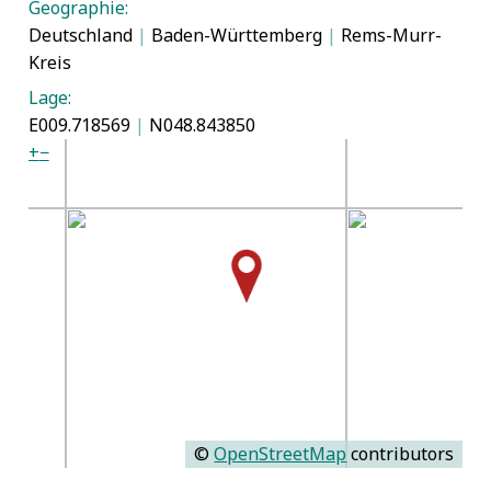
Geographie:
Deutschland
|
Baden-Württemberg
|
Rems-Murr-
Kreis
Lage:
E009.718569
|
N048.843850
+
−
©
OpenStreetMap
contributors