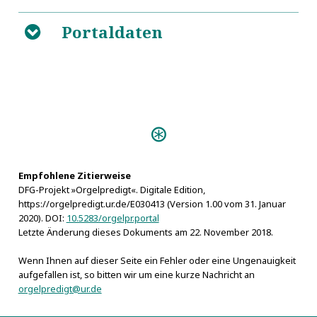
Portaldaten
B
Personen:
Lomer, Gottfried
Empfohlene Zitierweise
DFG-Projekt »Orgelpredigt«. Digitale Edition,
https://orgelpredigt.ur.de/E030413 (Version 1.00 vom 31. Januar
2020). DOI:
10.5283/orgelpr.portal
Letzte Änderung dieses Dokuments am 22. November 2018.
Wenn Ihnen auf dieser Seite ein Fehler oder eine Ungenauigkeit
aufgefallen ist, so bitten wir um eine kurze Nachricht an
orgelpredigt@ur.de