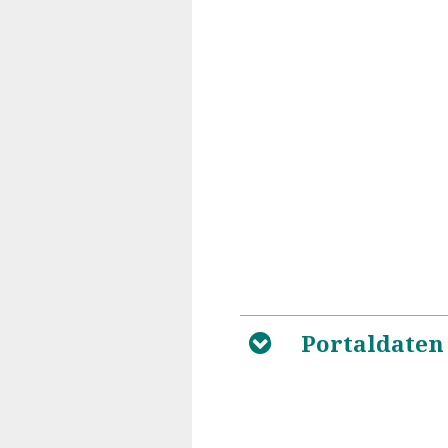
Portaldaten
B