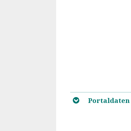
Portaldaten
B