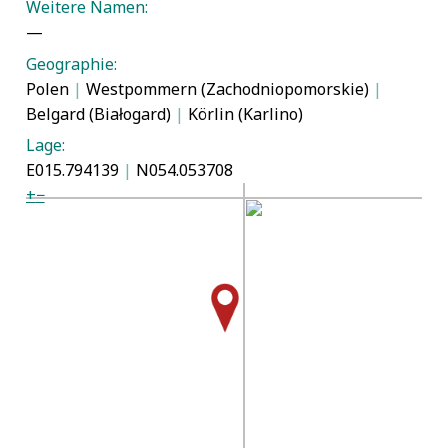
Weitere Namen:
—
Geographie:
Polen
|
Westpommern (Zachodniopomorskie)
|
Belgard (Białogard)
|
Körlin (Karlino)
Lage:
E015.794139
|
N054.053708
+
−