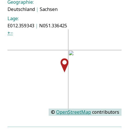
Geographie:
Deutschland
|
Sachsen
Lage:
E012.359343
|
N051.336425
+
−
©
OpenStreetMap
contributors