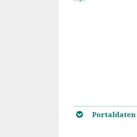
Portaldaten
B