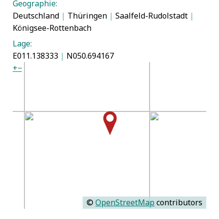
Geographie:
Deutschland
|
Thüringen
|
Saalfeld-Rudolstadt
|
Königsee-Rottenbach
Lage:
E011.138333
|
N050.694167
+
−
©
OpenStreetMap
contributors