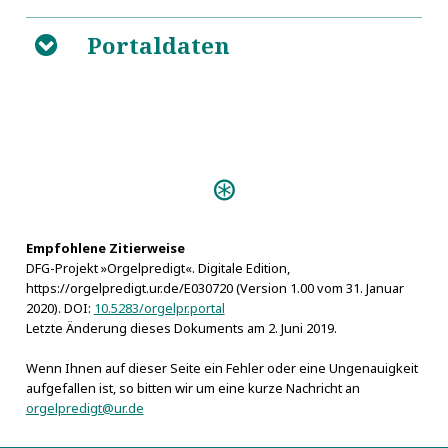
Portaldaten
B
Personen:
Schulze, Johann Friedrich
Empfohlene Zitierweise
DFG-Projekt »Orgelpredigt«. Digitale Edition,
https://orgelpredigt.ur.de/E030720 (Version 1.00 vom 31. Januar
2020). DOI:
10.5283/orgelpr.portal
Letzte Änderung dieses Dokuments am 2. Juni 2019.
Wenn Ihnen auf dieser Seite ein Fehler oder eine Ungenauigkeit
aufgefallen ist, so bitten wir um eine kurze Nachricht an
orgelpredigt@ur.de