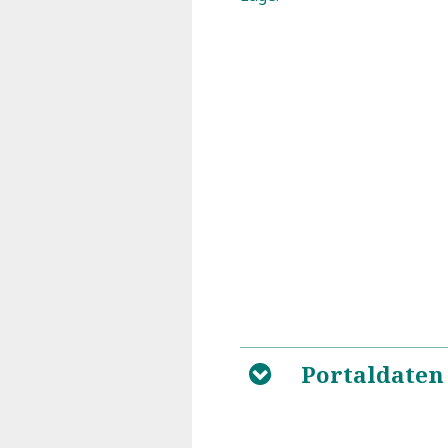
Portaldaten
B