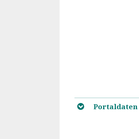
Portaldaten
B