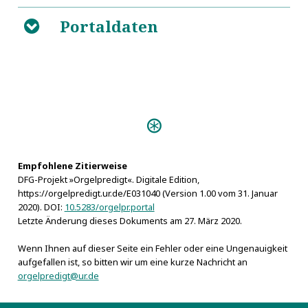
Portaldaten
B
Empfohlene Zitierweise
DFG-Projekt »Orgelpredigt«. Digitale Edition,
https://orgelpredigt.ur.de/E031040 (Version 1.00 vom 31. Januar
2020). DOI:
10.5283/orgelpr.portal
Letzte Änderung dieses Dokuments am 27. März 2020.
Wenn Ihnen auf dieser Seite ein Fehler oder eine Ungenauigkeit
aufgefallen ist, so bitten wir um eine kurze Nachricht an
orgelpredigt@ur.de