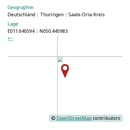
Geographie:
Deutschland
|
Thüringen
|
Saale-Orla-Kreis
Lage:
E011.640594
|
N050.445983
+
−
©
OpenStreetMap
contributors