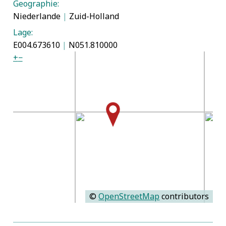
Geographie:
Niederlande
|
Zuid-Holland
Lage:
E004.673610
|
N051.810000
+
−
©
OpenStreetMap
contributors