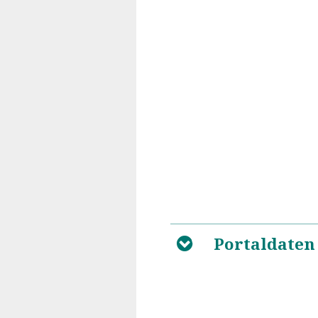
Portaldaten
B