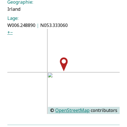
Geographie:
Irland
Lage:
W006.248890
|
N053.333060
+
−
©
OpenStreetMap
contributors