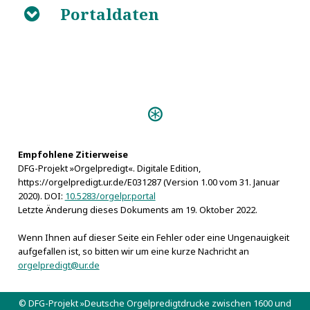
Portaldaten
B
Personen:
Dodwell, Henry
Empfohlene Zitierweise
DFG-Projekt »Orgelpredigt«. Digitale Edition,
https://orgelpredigt.ur.de/E031287 (Version 1.00 vom 31. Januar
2020). DOI:
10.5283/orgelpr.portal
Letzte Änderung dieses Dokuments am 19. Oktober 2022.
Wenn Ihnen auf dieser Seite ein Fehler oder eine Ungenauigkeit
aufgefallen ist, so bitten wir um eine kurze Nachricht an
orgelpredigt@ur.de
© DFG-Projekt »Deutsche Orgelpredigtdrucke zwischen 1600 und