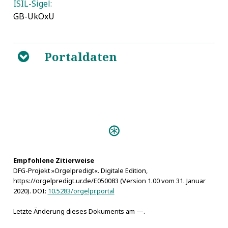
ISIL-Sigel:
GB-UkOxU
Portaldaten
B
Empfohlene Zitierweise
DFG-Projekt »Orgelpredigt«. Digitale Edition,
https://orgelpredigt.ur.de/E050083 (Version 1.00 vom 31. Januar
2020). DOI:
10.5283/orgelpr.portal
Letzte Änderung dieses Dokuments am —.