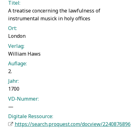
Titel:
A treatise concerning the lawfulness of
instrumental musick in holy offices
Ort:
London
Verlag:
William Haws
Auflage:
2.
Jahr:
1700
VD-Nummer:
—
Digitale Ressource:
https://search.proquest.com/docview/2240876896