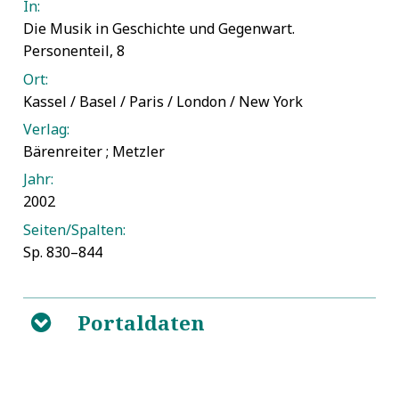
In:
Die Musik in Geschichte und Gegenwart.
Personenteil, 8
Ort:
Kassel / Basel / Paris / London / New York
Verlag:
Bärenreiter ; Metzler
Jahr:
2002
Seiten/Spalten:
Sp. 830–844
Portaldaten
B