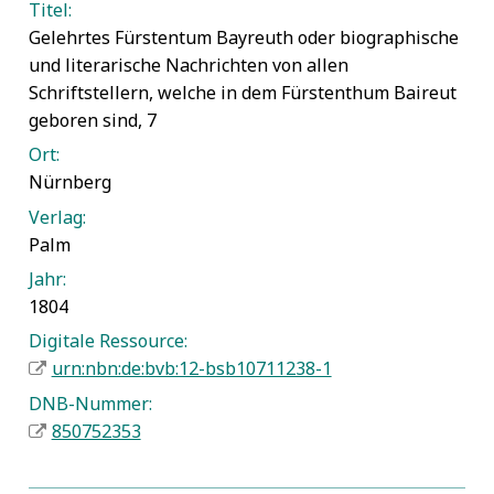
Titel:
Gelehrtes Fürstentum Bayreuth oder biographische
und literarische Nachrichten von allen
Schriftstellern, welche in dem Fürstenthum Baireut
geboren sind, 7
Ort:
Nürnberg
Verlag:
Palm
Jahr:
1804
Digitale Ressource:
urn:nbn:de:bvb:12-bsb10711238-1
DNB-Nummer:
850752353