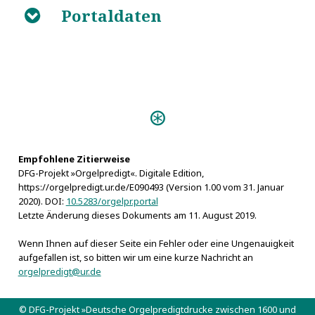
Portaldaten
B
Personen:
Peuschel, Johann Friedrich
Empfohlene Zitierweise
DFG-Projekt »Orgelpredigt«. Digitale Edition,
https://orgelpredigt.ur.de/E090493 (Version 1.00 vom 31. Januar
2020). DOI:
10.5283/orgelpr.portal
Letzte Änderung dieses Dokuments am 11. August 2019.
Wenn Ihnen auf dieser Seite ein Fehler oder eine Ungenauigkeit
aufgefallen ist, so bitten wir um eine kurze Nachricht an
orgelpredigt@ur.de
© DFG-Projekt »Deutsche Orgelpredigtdrucke zwischen 1600 und