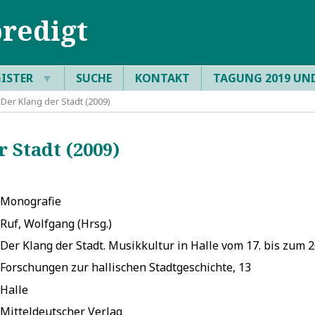
redigt
GISTER
▼
SUCHE
KONTAKT
TAGUNG 2019 UN
Der Klang der Stadt (2009)
 Stadt (2009)
Monografie
Ruf, Wolfgang (Hrsg.)
Der Klang der Stadt. Musikkultur in Halle vom 17. bis zum 
Forschungen zur hallischen Stadtgeschichte, 13
Halle
Mitteldeutscher Verlag