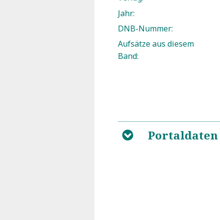
Jahr:
DNB-Nummer:
Aufsätze aus diesem
Band:
Portaldaten
B