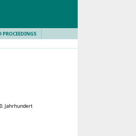
D PROCEEDINGS
20. Jahrhundert