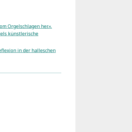
vom Orgelschlagen her.«.
els künstlerische
flexion in der halleschen