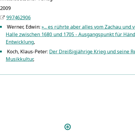
2009
997462906
Werner, Edwin:
»... es rührte aber alles vom Zachau und 
5
Halle zwischen 1680 und 1705 - Ausgangspunkt für Händ
Entwicklung
,
Koch, Klaus-Peter:
Der Dreißigjährige Krieg und seine Re
5
Musikkultur
,