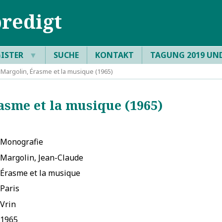
redigt
GISTER
▼
SUCHE
KONTAKT
TAGUNG 2019 UN
Margolin, Érasme et la musique (1965)
sme et la musique (1965)
Monografie
Margolin, Jean-Claude
Érasme et la musique
Paris
Vrin
1965