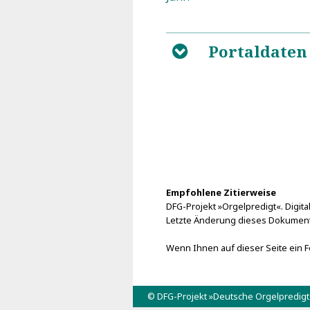
Portaldaten
B
Empfohlene Zitierweise
DFG-Projekt »Orgelpredigt«. Digital
Letzte Änderung dieses Dokuments
Wenn Ihnen auf dieser Seite ein Fe
© DFG-Projekt »Deutsche Orgelpredig