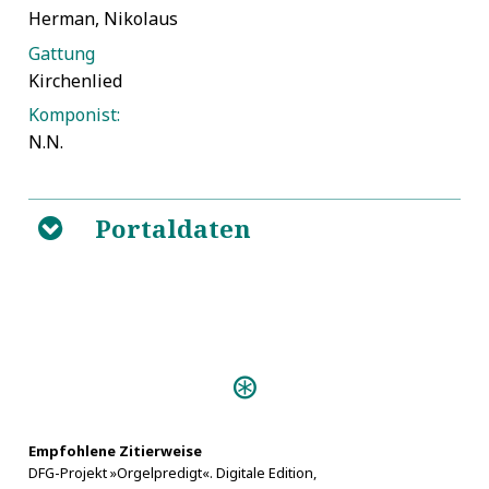
Herman, Nikolaus
Gattung
Kirchenlied
Komponist:
N.N.
Portaldaten
B
Empfohlene Zitierweise
DFG-Projekt »Orgelpredigt«. Digitale Edition,