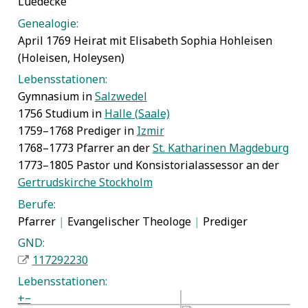
Luedecke
Genealogie:
April 1769 Heirat mit Elisabeth Sophia Hohleisen
(Holeisen, Holeysen)
Lebensstationen:
Gymnasium in
Salzwedel
1756 Studium in
Halle (Saale)
1759–1768 Prediger in
Izmir
1768–1773 Pfarrer an der
St. Katharinen Magdeburg
1773–1805 Pastor und Konsistorialassessor an der
Gertrudskirche Stockholm
Berufe:
Pfarrer
|
Evangelischer Theologe
|
Prediger
GND:
117292230
Lebensstationen:
+
−