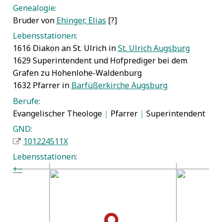
Genealogie:
Bruder von
Ehinger, Elias
[?]
Lebensstationen:
1616 Diakon an St. Ulrich in
St. Ulrich Augsburg
1629 Superintendent und Hofprediger bei dem
Grafen zu Hohenlohe-Waldenburg
1632 Pfarrer in
Barfüßerkirche Augsburg
Berufe:
Evangelischer Theologe
|
Pfarrer
|
Superintendent
GND:
101224511X
Lebensstationen:
+
−