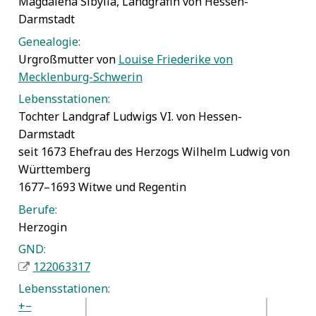
Magdalena Sibylla, Landgräfin von Hessen-
Darmstadt
Genealogie:
Urgroßmutter von
Louise Friederike von
Mecklenburg-Schwerin
Lebensstationen:
Tochter Landgraf Ludwigs VI. von Hessen-
Darmstadt
seit 1673 Ehefrau des Herzogs Wilhelm Ludwig von
Württemberg
1677–1693 Witwe und Regentin
Berufe:
Herzogin
GND:
122063317
Lebensstationen:
+
−