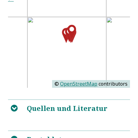
©
OpenStreetMap
contributors
Quellen und Literatur
B
Grosses vollständiges
5
Universal-Lexicon Aller Wissenschafften und Künste.