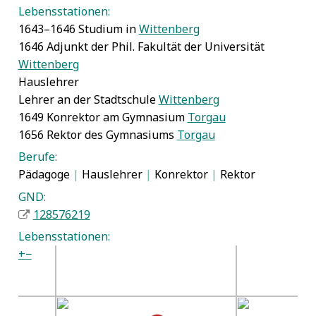
Lebensstationen:
1643–1646 Studium in
Wittenberg
1646 Adjunkt der Phil. Fakultät der Universität
Wittenberg
Hauslehrer
Lehrer an der Stadtschule
Wittenberg
1649 Konrektor am Gymnasium
Torgau
1656 Rektor des Gymnasiums
Torgau
Berufe:
Pädagoge
|
Hauslehrer
|
Konrektor
|
Rektor
GND:
128576219
Lebensstationen:
+
−