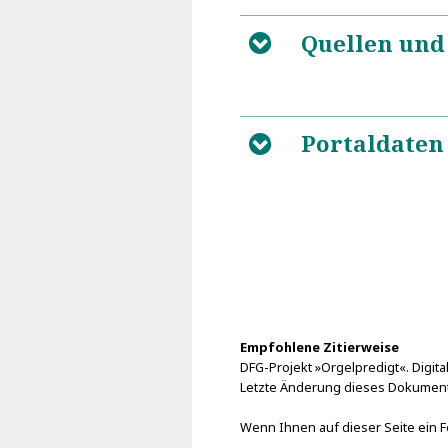
Quellen und
B
Portaldaten
B
Empfohlene Zitierweise
DFG-Projekt »Orgelpredigt«. Digital
Letzte Änderung dieses Dokument
Wenn Ihnen auf dieser Seite ein Fe