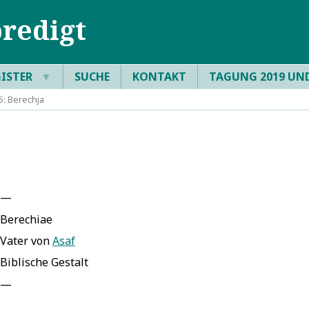
redigt
GISTER
▼
SUCHE
KONTAKT
TAGUNG 2019 UN
: Berechja
—
Berechiae
Vater von
Asaf
Biblische Gestalt
—