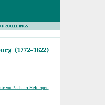
D PROCEEDINGS
urg (1772–1822)
otte von Sachsen-Meiningen