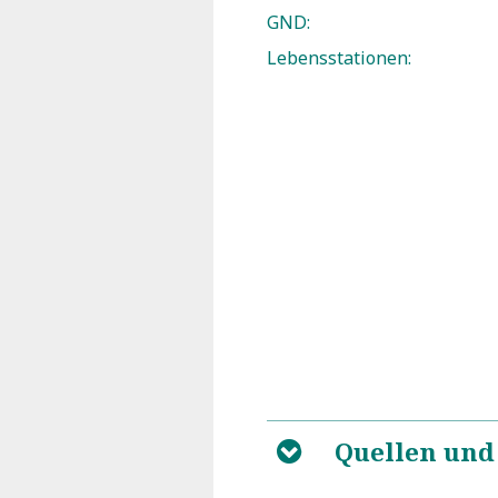
GND:
Lebensstationen:
Quellen und
B