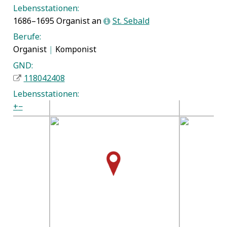
Lebensstationen:
1686–1695 Organist an
St. Sebald
L
Berufe:
Organist
|
Komponist
GND:
118042408
Lebensstationen:
+
−