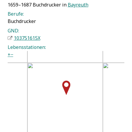
1659–1687 Buchdrucker in
Bayreuth
Berufe:
Buchdrucker
GND:
103751615X
Lebensstationen:
+
−