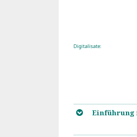
Digitalisate:
Einführung 
B