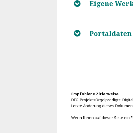
Eigene Wer
B
Portaldaten
B
Empfohlene Zitierweise
DFG-Projekt »Orgelpredigt«. Digital
Letzte Änderung dieses Dokuments
Wenn Ihnen auf dieser Seite ein Fe