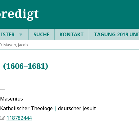
redigt
GISTER
▼
SUCHE
KONTAKT
TAGUNG 2019 UN
: Masen, Jacob
(1606–1681)
—
Masenius
Katholischer Theologe
|
deutscher Jesuit
118782444