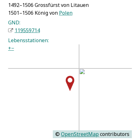
1492–1506 Grossfürst von Litauen
1501–1506 König von
Polen
GND:
119559714
Lebensstationen:
+
−
©
OpenStreetMap
contributors