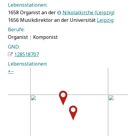
Lebensstationen:
1658 Organist an der
Nikolaikirche (Leipzig)
L
1656 Musikdirektor an der Universität
Leipzig
Berufe:
Organist
|
Komponist
GND:
128518707
Lebensstationen:
+
−