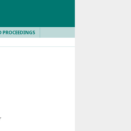
D PROCEEDINGS
r