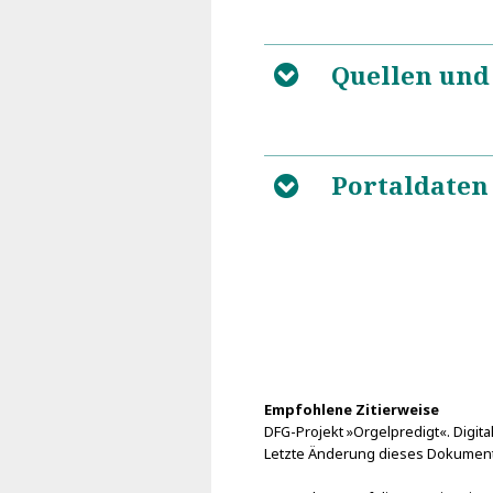
Quellen und
B
Portaldaten
B
Empfohlene Zitierweise
DFG-Projekt »Orgelpredigt«. Digital
Letzte Änderung dieses Dokument