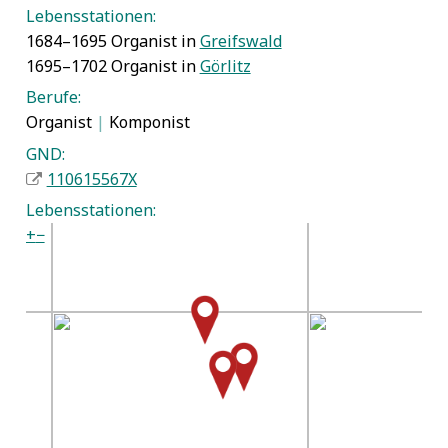
Lebensstationen:
1684–1695 Organist in
Greifswald
1695–1702 Organist in
Görlitz
Berufe:
Organist
|
Komponist
GND:
110615567X
Lebensstationen:
+
−