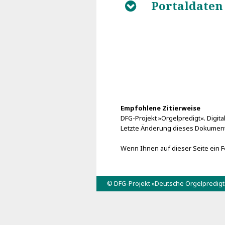
Portaldaten
B
Empfohlene Zitierweise
DFG-Projekt »Orgelpredigt«. Digital
Letzte Änderung dieses Dokuments
Wenn Ihnen auf dieser Seite ein Fe
© DFG-Projekt »Deutsche Orgelpredig