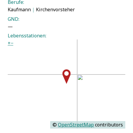
Berufe:
Kaufmann
|
Kirchenvorsteher
GND:
—
Lebensstationen:
+
−
©
OpenStreetMap
contributors